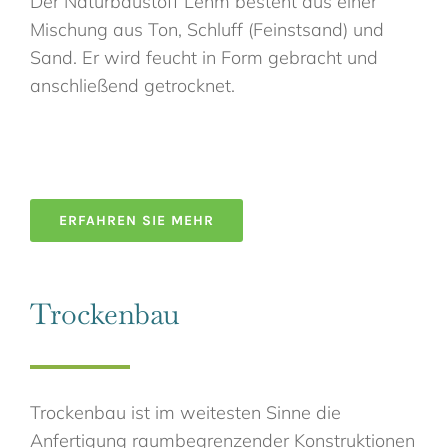
Der Naturbaustoff Lehm besteht aus einer
Mischung aus Ton, Schluff (Feinstsand) und
Sand. Er wird feucht in Form gebracht und
anschließend getrocknet.
ERFAHREN SIE MEHR
Trockenbau
Trockenbau ist im weitesten Sinne die
Anfertigung raumbegrenzender Konstruktionen