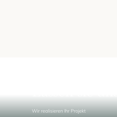
Lassen sie un
Wir realisieren Ihr Projekt